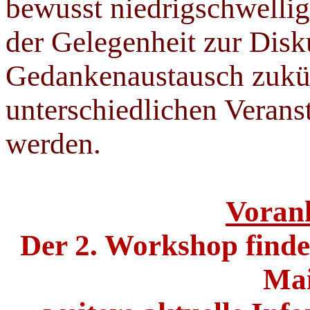
bewusst niedrigschwelli
der Gelegenheit zur Disk
Gedankenaustausch zukün
unterschiedlichen Verans
werden.
Voran
Der 2. Workshop finde
Mai