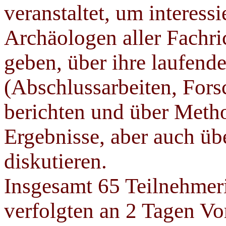
veranstaltet, um interes
Archäologen aller Fachri
geben, über ihre laufend
(Abschlussarbeiten, Fors
berichten und über Meth
Ergebnisse, aber auch üb
diskutieren.
Insgesamt 65 Teilnehmer
verfolgten an 2 Tagen Vo