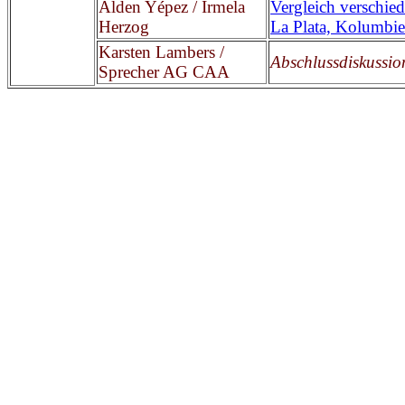
Alden Yépez / Irmela
Vergleich verschie
Herzog
La Plata, Kolumbi
Karsten Lambers /
Abschlussdiskussion
Sprecher AG CAA